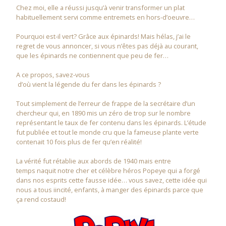
Chez moi, elle a réussi jusqu’à venir transformer un plat
habituellement servi comme entremets en hors-d’oeuvre…
Pourquoi est-il vert? Grâce aux épinards! Mais hélas, j’ai le
regret de vous annoncer, si vous n’êtes pas déjà au courant,
que les épinards ne contiennent que peu de fer…
A ce propos, savez-vous
d’où vient la légende du fer dans les épinards ?
Tout simplement de l’erreur de frappe de la secrétaire d’un
chercheur qui, en 1890 mis un zéro de trop sur le nombre
représentant le taux de fer contenu dans les épinards. L’étude
fut publiée et tout le monde cru que la fameuse plante verte
contenait 10 fois plus de fer qu’en réalité!
La vérité fut rétablie aux abords de 1940 mais entre
temps naquit notre cher et célèbre héros Popeye qui a forgé
dans nos esprits cette fausse idée… vous savez, cette idée qui
nous a tous iincité, enfants, à manger des épinards parce que
ça rend costaud!