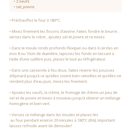
• 2 oeufs
• sel, poivre
• Préchauffez le four à 180°C.
• Mixez finement les flocons d’avoine. Faites fondre le beurre ,
versez dans le robot , ajoutez sel et poivre et re-mixez.
• Dans le moule ronds profonds Flexipan ou dans 6 cercles en
inox 8 ou 10cm de diamètre, tapissez les fonds en tassant à
l’aide d’une cuillère puis, placez le tout au réfrigérateur.
• Dans une casserole à feu doux, faites revenir les pousses
d’épinard jusqu’à ce qu’elles soient bien ramollies et qu’elles ne
rendent plus d’eau puis, mixez-les finement.
• Ajoutez les oeufs, la crème, le fromage de chèvre un peu de
sel et de poivre et mixez à nouveau jusqu’à obtenir un mélange
homogène et bien vert.
• Versez ce mélange dans les moules et placez-les
au four pendant environ 20 minutes à 180°C (th6). Important:
laissez refroidir avant de démouler!