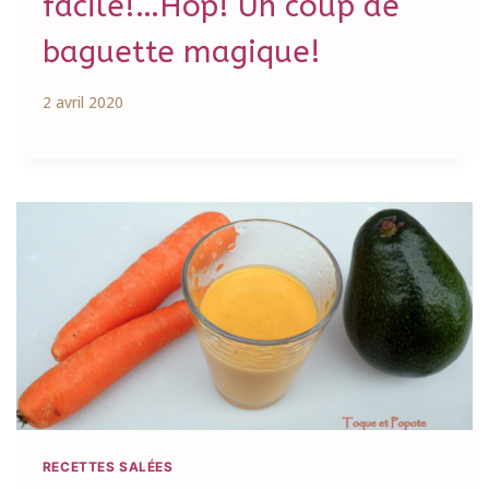
facile!…Hop! Un coup de
baguette magique!
2 avril 2020
RECETTES SALÉES