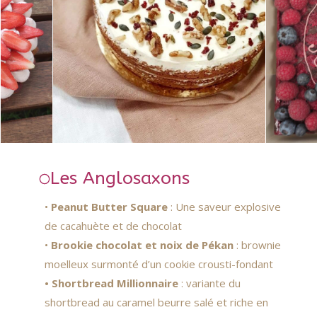
Les Anglosaxons
•
Peanut Butter Square
: Une saveur explosive
de cacahuète et de chocolat
•
Brookie chocolat et noix de Pékan
: brownie
moelleux surmonté d’un cookie crousti-fondant
• Shortbread Millionnaire
: variante du
shortbread au caramel beurre salé et riche en