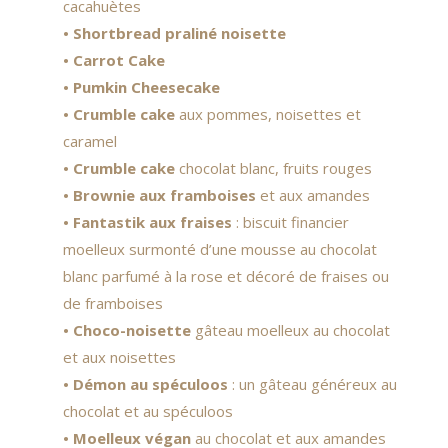
cacahuètes
• Shortbread praliné noisette
• Carrot Cake
• Pumkin Cheesecake
• Crumble cake
aux pommes, noisettes et
caramel
• Crumble cake
chocolat blanc, fruits rouges
• Brownie aux framboises
et aux amandes
• Fantastik aux fraises
: biscuit financier
moelleux surmonté d’une mousse au chocolat
blanc parfumé à la rose et décoré de fraises ou
de framboises
• Choco-noisette
gâteau moelleux au chocolat
et aux noisettes
• Démon au spéculoos
: un gâteau généreux au
chocolat et au spéculoos
• Moelleux
végan
au chocolat et aux amandes