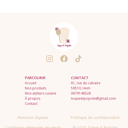
PARCOURIR
CONTACT
Accueil
61, rue du calvaire
Nos produits
59510, Hem
Nos ateliers cuisine
0679148528
À propos
toqueetpopote@gmail.com
Contact
Mentions légales
Politique de confidentialité
Conditions générales de vente
© 2025 Toque & Popote