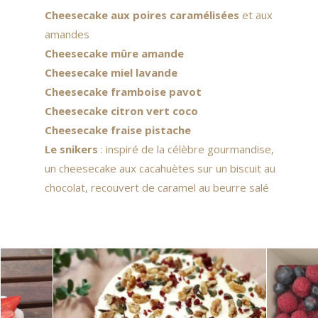
Cheesecake aux poires caramélisées
et aux
amandes
Cheesecake mûre amande
Cheesecake miel lavande
Cheesecake framboise pavot
Cheesecake citron vert coco
Cheesecake fraise pistache
Le snikers
: inspiré de la célèbre gourmandise,
un cheesecake aux cacahuètes sur un biscuit au
chocolat, recouvert de caramel au beurre salé