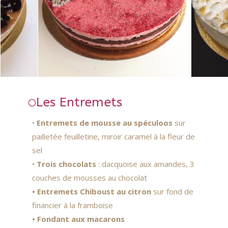
Les Entremets
•
E
ntremets de mousse au spéculoos
sur
pailletée feuilletine, miroir caramel à la fleur de
sel
•
Trois chocolats
: dacquoise aux amandes, 3
couches de mousses au chocolat
• Entremets Chiboust au citron
sur fond de
financier à la framboise
• Fondant aux macarons