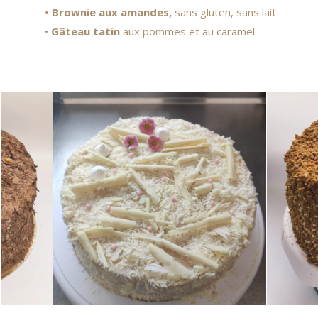
• Brownie
aux amandes,
sans gluten, sans lait
•
Gâteau tatin
aux pommes et au caramel