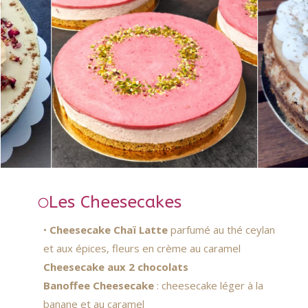
Les Cheesecakes
•
Cheesecake Chaï Latte
parfumé au thé ceylan
et aux épices, fleurs en crème au caramel
Cheesecake aux 2 chocolats
Banoffee Cheesecake
: cheesecake léger à la
banane et au caramel