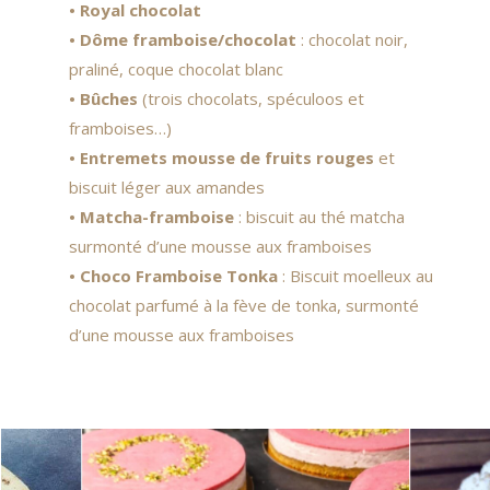
• Royal chocolat
• Dôme framboise/chocolat
: chocolat noir,
praliné, coque chocolat blanc
• Bûches
(trois chocolats, spéculoos et
framboises…)
• Entremets mousse de fruits rouges
et
biscuit léger aux amandes
• Matcha-framboise
: biscuit au thé matcha
surmonté d’une mousse aux framboises
• Choco Framboise Tonka
: Biscuit moelleux au
chocolat parfumé à la fève de tonka, surmonté
d’une mousse aux framboises