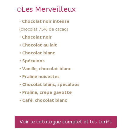
Les Merveilleux
•
Chocolat noir intense
(chocolat 75% de cacao)
•
Chocolat noir
• Chocolat au lait
• Chocolat blanc
• Spéculoos
• Vanille, chocolat blanc
• Praliné noisettes
• Chocolat blanc, spéculoos
• Praliné, crêpe gavotte
• Café, chocolat blanc
Voir le catalogue complet et les tarifs