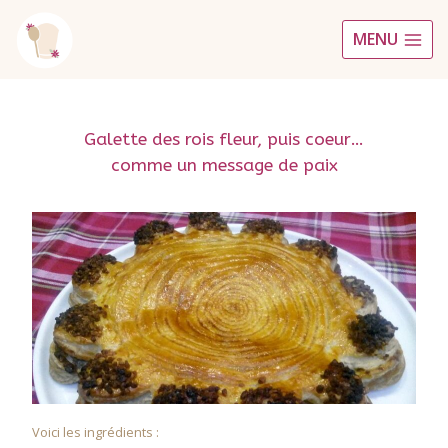
Aller
MENU
au
contenu
Galette des rois fleur, puis coeur…
comme un message de paix
Voici les ingrédients :