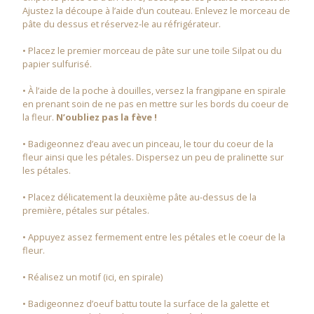
Ajustez la découpe à l’aide d’un couteau. Enlevez le morceau de
pâte du dessus et réservez-le au réfrigérateur.
• Placez le premier morceau de pâte sur une toile Silpat ou du
papier sulfurisé.
• À l’aide de la poche à douilles, versez la frangipane en spirale
en prenant soin de ne pas en mettre sur les bords du coeur de
la fleur.
N’oubliez pas la fève !
• Badigeonnez d’eau avec un pinceau, le tour du coeur de la
fleur ainsi que les pétales. Dispersez un peu de pralinette sur
les pétales.
• Placez délicatement la deuxième pâte au-dessus de la
première, pétales sur pétales.
• Appuyez assez fermement entre les pétales et le coeur de la
fleur.
• Réalisez un motif (ici, en spirale)
• Badigeonnez d’oeuf battu toute la surface de la galette et