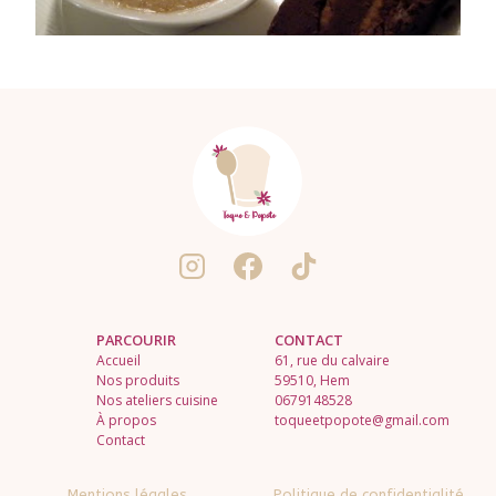
PARCOURIR
CONTACT
Accueil
61, rue du calvaire
Nos produits
59510, Hem
Nos ateliers cuisine
0679148528
À propos
toqueetpopote@gmail.com
Contact
Mentions légales
Politique de confidentialité