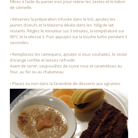
Filtrez à l’aide du panier inox pour retirer les zestes et le bâton
de cannelle.
• Réservez la préparation infusée dans le bol, ajoutez les
jaunes d’oeufs et la Maïzena diluée dans les 100g de lait
restants. Réglez le minuteur sur 3 minutes, la température sur
90°C et la vitesse 3. Puis appuyez sur la touche turbo pendant 3
secondes.
• Remplissez les ramequins, ajoutez si vous souhaitez, le zeste
d’orange confite et laissez refroidir.
Avant de servir, saupoudrez de sucre roux et caramélisez au
four, au fer ou au chalumeau.
• Placez ou non dans la farandole de desserts aux agrumes.