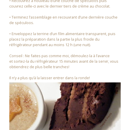
• Recouvrez à nouveau d’une couche de spéculoos puis
couvrez celle-ci avec le dernier tiers de crème au chocolat.
• Terminez l’assemblage en recouvrant d’une dernière couche
de spéculoos.
• Enveloppez la terrine d’un film alimentaire transparent, puis
placez la préparation dans la partie la plus froide du
réfrigérateur pendant au moins 12 h (une nuit).
Conseil : Ne faites pas comme moi, démoulez-la à l’avance
et sortez-la du réfrigérateur 15 minutes avant de la servir, vous
obtiendrez de plus belle tranches!
Il n’y a plus qu’à la laisser entrer dans la ronde!