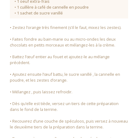
• 1 oeuf extra-frais
• 1 cuillère à café de cannelle en poudre
• 1 sachet de sucre vanillé
• Zestez l’orange très finement (s’il le faut, mixez les zestes).
• Faites fondre au bain-marie ou au micro-ondes les deux
chocolats en petits morceaux et mélangez-les à la crème.
• Battez l’œuf entier au fouet et ajoutez-le au mélange
précédent.
• Ajoutez ensuite l’œuf battu, le sucre vanillé , la cannelle en
poudre, et les zestes d’orange.
• Mélangez , puis laissez refroidir.
• Dès qu’elle est tiède, versez un tiers de cette préparation
dans le fond de la terrine.
• Recouvrez d’une couche de spéculoos, puis versez à nouveau
le deuxième tiers de la préparation dans la terrine.