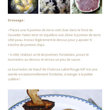
Dressage :
• Placez une ½ pomme de terre coté chair dans le fond de
l’assiette. Faites tenir en équilibre une 2ème ½ pomme de terre
côté peau. Incisez légèrement le dessus pour y ajouter ½
tranche de pomme chips.
• A côté, réalisez un lit de pommes fondantes, posez le
tournedos au-dessus et versez un peu de sauce.
Le tournedos de bœuf de Chalosse Label Rouge IGP est une
viande exceptionnellement fondante, à manger à la petite
cuillère !