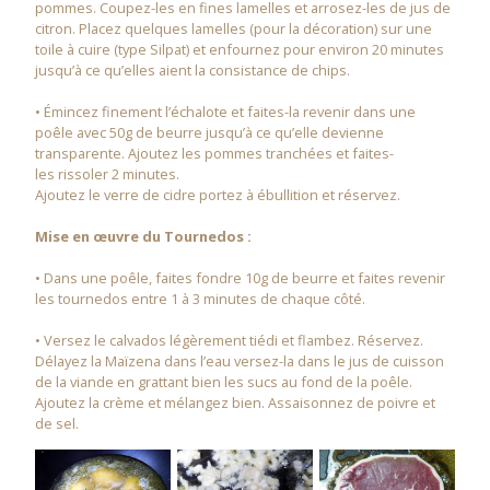
pommes. Coupez-les en fines lamelles et arrosez-les de jus de
citron. Placez quelques lamelles (pour la décoration) sur une
toile à cuire (type Silpat) et enfournez pour environ 20 minutes
jusqu’à ce qu’elles aient la consistance de chips.
• Émincez finement l’échalote et faites-la revenir dans une
poêle avec 50g de beurre jusqu’à ce qu’elle devienne
transparente. Ajoutez les pommes tranchées et faites-
les rissoler 2 minutes.
Ajoutez le verre de cidre portez à ébullition et réservez.
Mise en œuvre du Tournedos :
• Dans une poêle, faites fondre 10g de beurre et faites revenir
les tournedos entre 1 à 3 minutes de chaque côté.
• Versez le calvados légèrement tiédi et flambez. Réservez.
Délayez la Maïzena dans l’eau versez-la dans le jus de cuisson
de la viande en grattant bien les sucs au fond de la poêle.
Ajoutez la crème et mélangez bien. Assaisonnez de poivre et
de sel.