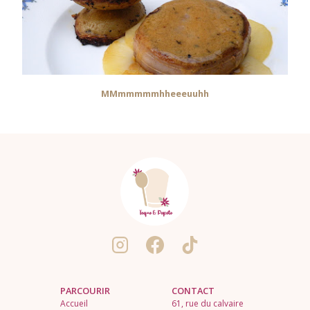
MMmmmmmhheeeuuhh
PARCOURIR
CONTACT
Accueil
61, rue du calvaire