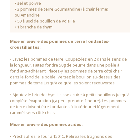
• sel et poivre
• 3 pommes de terre Gourmandine (à chair ferme)
ou Amandine
• 50 à 80cl de bouillon de volaille
• 1 branche de thym
Mise en œuvre des pommes de terre fondantes-
croustillantes :
• Lavez les pommes de terre. Coupez-les en 2 dans le sens de
la longueur. Faites fondre 50g de beurre dans une poêle à
fond anti-adhérent. Placez-y les pommes de terre côté chair
dans le fond de la poêle. Versez le bouillon au-dessus des
pommes de terre jusqu’à ce qu’elles soient recouvertes.
• Ajoutez le brin de thym. Laissez cuire à petits bouillons jusqu’à
complète évaporation (ça peut prendre 1 heure). Les pommes
de terre doivent être fondantes à l’intérieur et légèrement
caramélisées côté chair.
Mise en œuvre des pommes acides :
• Préchauffez le four à 150°C. Retirez les trognons des